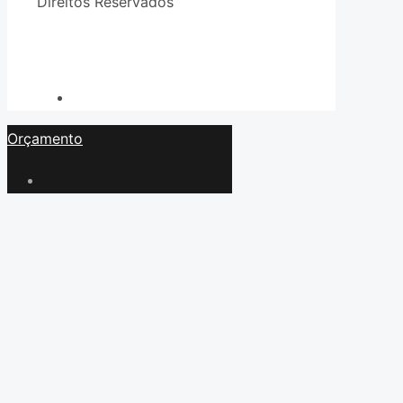
Direitos Reservados
ToFocus Criação
de Sites Profissionais e Marketing
Digital
Orçamento