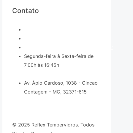
Contato
(031) 2191-8000
(31) 98216-6426
comercial9@reflextempervidros.com.br
Segunda-feira à Sexta-feira de
7:00h às 16:45h
Av. Ápio Cardoso, 1038 - Cincao
Contagem - MG, 32371-615
© 2025 Reflex Tempervidros. Todos