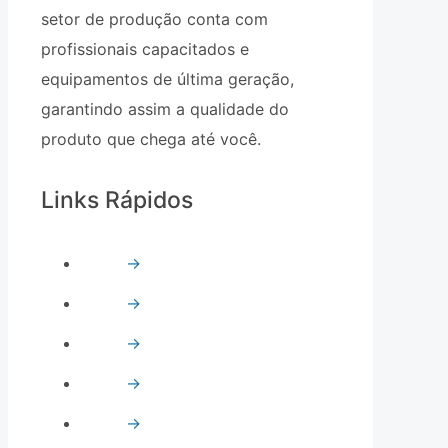
setor de produção conta com
profissionais capacitados e
equipamentos de última geração,
garantindo assim a qualidade do
produto que chega até você.
Links Rápidos
→
Quem Somos
→
Vidro Temperado
→
Vidro Refletivo
→
Vidro Float
→
Espelhos