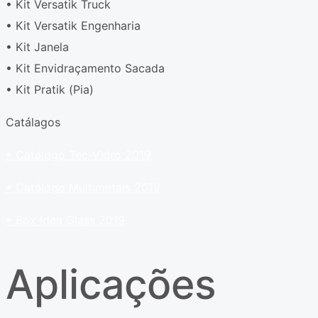
• Kit Versatik Truck
• Kit Versatik Engenharia
• Kit Janela
• Kit Envidraçamento Sacada
• Kit Pratik (Pia)
Catálagos
• Catálogo Tec-Vidro 2019
• Catálogo Multimetais 2019
• Box Idea Glass 2019
Aplicações