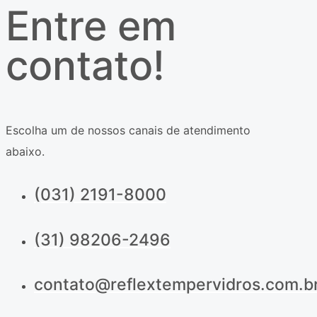
Entre em
contato!
Escolha um de nossos canais de atendimento
abaixo.
(031) 2191-8000
(31) 98206-2496
contato@reflextempervidros.com.b