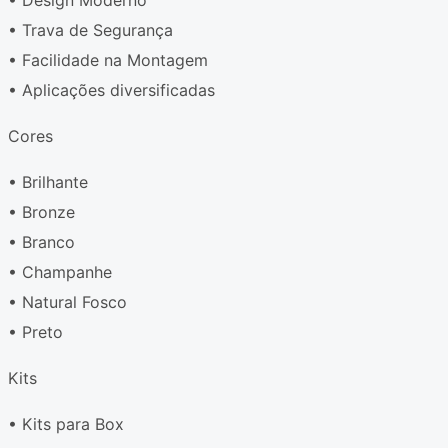
• Design Moderno
• Trava de Segurança
• Facilidade na Montagem
• Aplicações diversificadas
Cores
• Brilhante
• Bronze
• Branco
• Champanhe
• Natural Fosco
• Preto
Kits
• Kits para Box