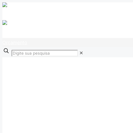
Orçamento
✕