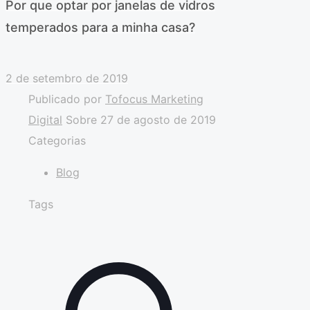
Por que optar por janelas de vidros
temperados para a minha casa?
2 de setembro de 2019
Publicado por
Tofocus Marketing
Digital
Sobre
27 de agosto de 2019
Categorias
Blog
Tags