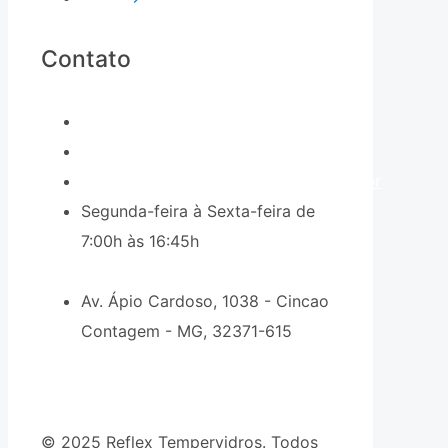
Contato
(031) 2191-8000
(31) 98216-6426
comercial9@reflextempervidros.com.br
Segunda-feira à Sexta-feira de
7:00h às 16:45h
Av. Ápio Cardoso, 1038 - Cincao
Contagem - MG, 32371-615
© 2025 Reflex Tempervidros. Todos