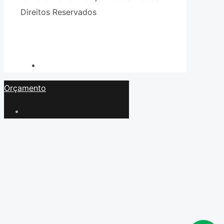
Direitos Reservados
ToFocus Criação
de Sites Profissionais e Marketing
Digital
Orçamento