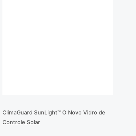
ambiente
da casa
ClimaGuard SunLight™ O Novo Vidro de
Controle Solar