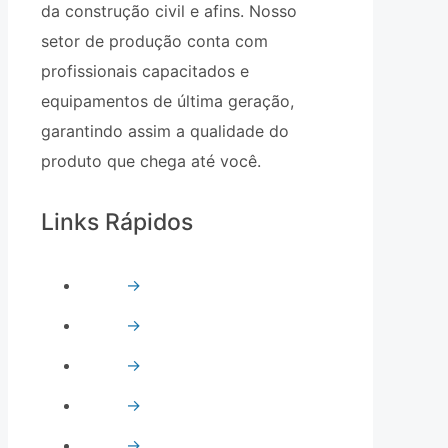
da construção civil e afins. Nosso
setor de produção conta com
profissionais capacitados e
equipamentos de última geração,
garantindo assim a qualidade do
produto que chega até você.
Links Rápidos
→
Quem Somos
→
Vidro Temperado
→
Vidro Refletivo
→
Vidro Float
→
Espelhos