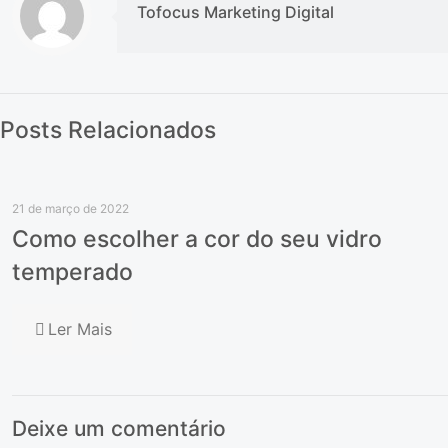
Tofocus Marketing Digital
Posts Relacionados
21 de março de 2022
Como escolher a cor do seu vidro
temperado
Ler Mais
Deixe um comentário