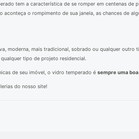
perado tem a característica de se romper em centenas de
so aconteça o rompimento de sua janela, as chances de alg
ova, moderna, mais tradicional, sobrado ou qualquer outro
ualquer tipo de projeto residencial.
ônicas de seu imóvel, o vidro temperado é
sempre uma boa
erias do nosso site!