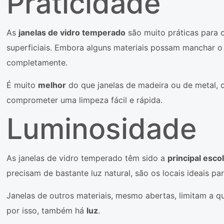
Praticidade
As
janelas de vidro temperado
são muito práticas para o 
superficiais. Embora alguns materiais possam manchar o 
completamente.
É muito
melhor
do que janelas de madeira ou de metal, 
comprometer uma limpeza fácil e rápida.
Luminosidade
As janelas de vidro temperado têm sido a
principal esco
precisam de bastante luz natural, são os locais ideais pa
Janelas de outros materiais, mesmo abertas, limitam a q
por isso, também há
luz
.