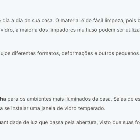
dia a dia de sua casa. O material é de fácil limpeza, pois b
vidro, a maioria dos limpadores multiuso podem ser utiliz
cujos diferentes formatos, deformações e outros pequenos
lha
para os ambientes mais iluminados da casa. Salas de es
ra se instalar uma janela de vidro temperado.
uantidade de luz que passa pela abertura, visto que suas 