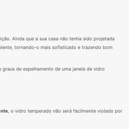
ção. Ainda que a sua casa não tenha sido projetada
iente, tornando-o mais sofisticado e trazendo bom
es graus de espelhamento de uma janela de vidro
ente
, o vidro temperado não será facilmente violado por