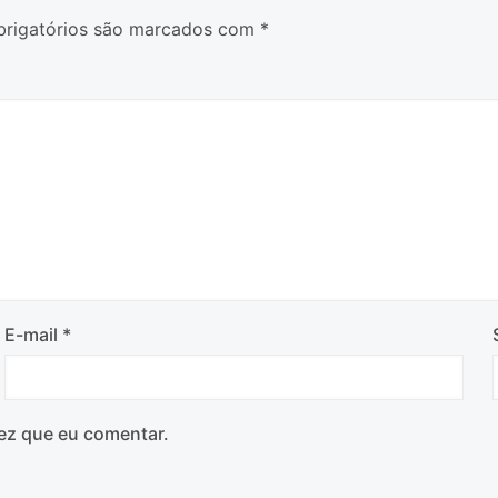
rigatórios são marcados com
*
E-mail
*
ez que eu comentar.