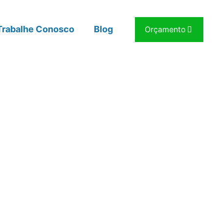
Trabalhe Conosco
Blog
Orçamento
de vidros
casa?