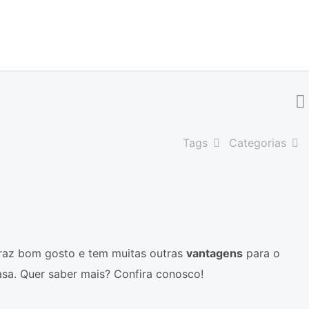
Tags
Categorias
 traz bom gosto e tem muitas outras
vantagens
para o
asa. Quer saber mais? Confira conosco!