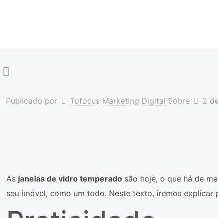
Publicado por
Tofocus Marketing Digital
Sobre
2 d
As
janelas de vidro temperado
são hoje, o que há de me
seu imóvel, como um todo. Neste texto, iremos explicar 