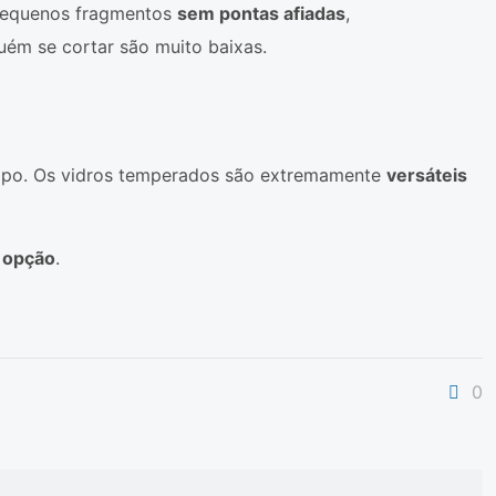
 pequenos fragmentos
sem pontas afiadas
,
uém se cortar são muito baixas.
 tipo. Os vidros temperados são extremamente
versáteis
 opção
.
0