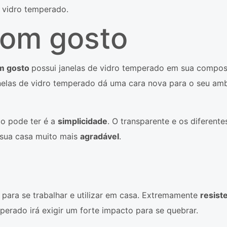
e vidro temperado.
bom gosto
om gosto
possui janelas de vidro temperado em sua composi
nelas de vidro temperado dá uma cara nova para o seu amb
co pode ter é a
simplicidade
. O transparente e os diferent
sua casa muito mais
agradável
.
para se trabalhar e utilizar em casa. Extremamente
resist
erado irá exigir um forte impacto para se quebrar.