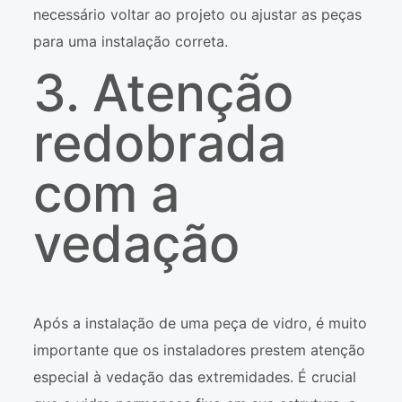
necessário voltar ao projeto ou ajustar as peças
para uma instalação correta.
3. Atenção
redobrada
com a
vedação
Após a instalação de uma peça de vidro, é muito
importante que os instaladores prestem atenção
especial à vedação das extremidades. É crucial