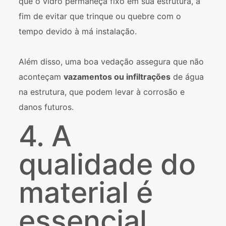
que o vidro permaneça fixo em sua estrutura, a
fim de evitar que trinque ou quebre com o
tempo devido à má instalação.
Além disso, uma boa vedação assegura que não
aconteçam
vazamentos ou infiltrações
de água
na estrutura, que podem levar à corrosão e
danos futuros.
4. A
qualidade do
material é
essencial