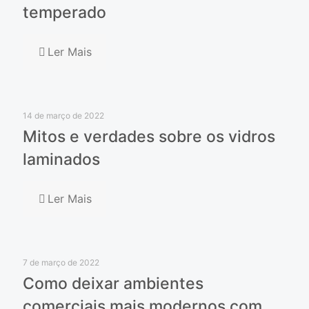
temperado
Ler Mais
14 de março de 2022
Mitos e verdades sobre os vidros
laminados
Ler Mais
7 de março de 2022
Como deixar ambientes
comerciais mais modernos com