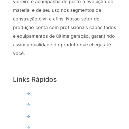
vidreiro e acompanha de perto a evolução do
material e de seu uso nos segmentos da
construção civil e afins. Nosso setor de
produção conta com profissionais capacitados
e equipamentos de última geração, garantindo
assim a qualidade do produto que chega até
você.
Links Rápidos
→
Quem Somos
→
Vidro Temperado
→
Vidro Refletivo
→
Vidro Float