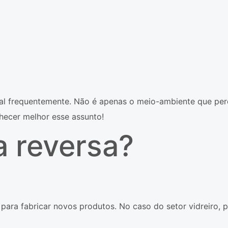
rial frequentemente. Não é apenas o meio-ambiente que pe
nhecer melhor esse assunto!
a reversa?
a para fabricar novos produtos. No caso do setor vidreiro,