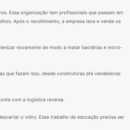
ros. Essa organização tem profissionais que passam em
pelhos. Após o recolhimento, a empresa lava e vende os
gienizar novamente de modo a matar bactérias e micro-
esas que fazem isso, desde construtoras até vendedoras
nta com a logística reversa.
escartar o vidro. Esse trabalho de educação precisa ser