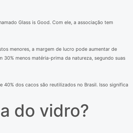
chamado Glass is Good. Com ele, a associação tem
stos menores, a margem de lucro pode aumentar de
raem 30% menos matéria-prima da natureza, segundo suas
 40% dos cacos são reutilizados no Brasil. Isso significa
a do vidro?