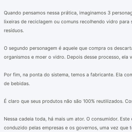
Quando pensamos nessa prática, imaginamos 3 personage
lixeiras de reciclagem ou comuns recolhendo vidro para 
resíduos.
O segundo personagem é aquele que compra os descartad
organismos e moer o vidro. Depois desse processo, ela v
Por fim, na ponta do sistema, temos a fabricante. Ela c
de bebidas.
É claro que seus produtos não são 100% reutilizados. C
Nessa cadeia toda, há mais um ator. O consumidor. Este 
conduzido pelas empresas e os governos, uma vez que 