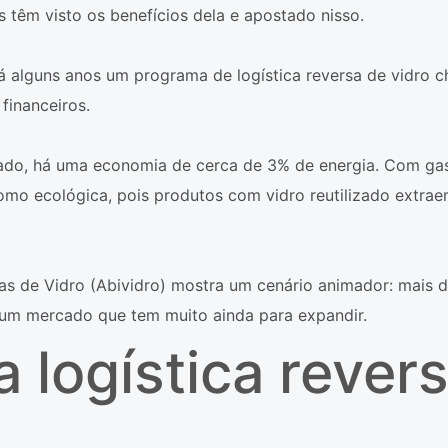
 têm visto os benefícios dela e apostado nisso.
há alguns anos um programa de logística reversa de vidro 
financeiros.
ado, há uma economia de cerca de 3% de energia. Com ga
 como ecológica, pois produtos com vidro reutilizado ext
as de Vidro (Abividro) mostra um cenário animador: mais de
 um mercado que tem muito ainda para expandir.
 logística revers