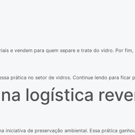
ais e vendem para quem separe e trate do vidro. Por fim, 
ssa prática no setor de vidros. Continue lendo para ficar p
 na logística rev
ma iniciativa de preservação ambiental. Essa prática ganho