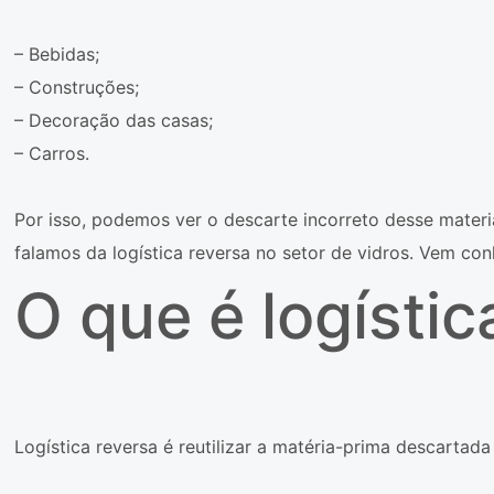
– Bebidas;
– Construções;
– Decoração das casas;
– Carros.
Por isso, podemos ver o descarte incorreto desse mate
falamos da logística reversa no setor de vidros. Vem co
O que é logístic
Logística reversa é reutilizar a matéria-prima descartad