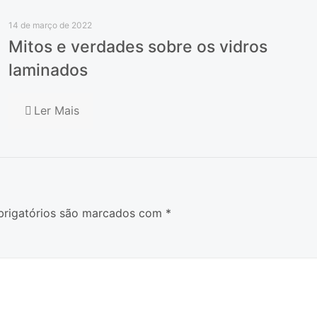
14 de março de 2022
Mitos e verdades sobre os vidros
laminados
Ler Mais
rigatórios são marcados com
*