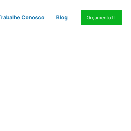
Trabalhe Conosco
Blog
Orçamento
da como
 setor de