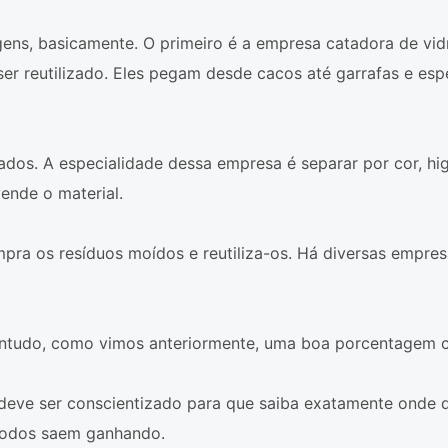
ns, basicamente. O primeiro é a empresa catadora de vid
ser reutilizado. Eles pegam desde cacos até garrafas e es
os. A especialidade dessa empresa é separar por cor, hi
ende o material.
ompra os resíduos moídos e reutiliza-os. Há diversas empr
ontudo, como vimos anteriormente, uma boa porcentagem co
deve ser conscientizado para que saiba exatamente onde d
todos saem ganhando.