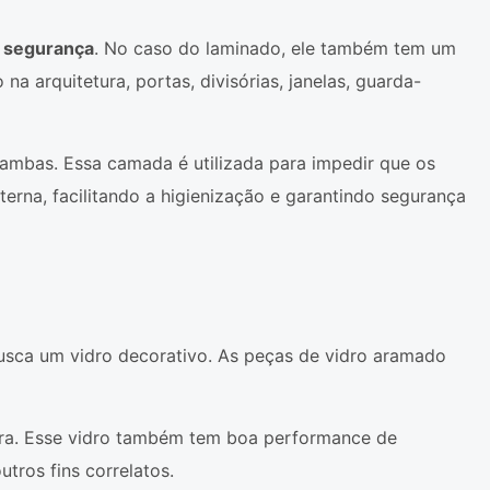
e segurança
. No caso do laminado, ele também tem um
a arquitetura, portas, divisórias, janelas, guarda-
mbas. Essa camada é utilizada para impedir que os
erna, facilitando a higienização e garantindo segurança
usca um vidro decorativo. As peças de vidro aramado
a. Esse vidro também tem boa performance de
utros fins correlatos.