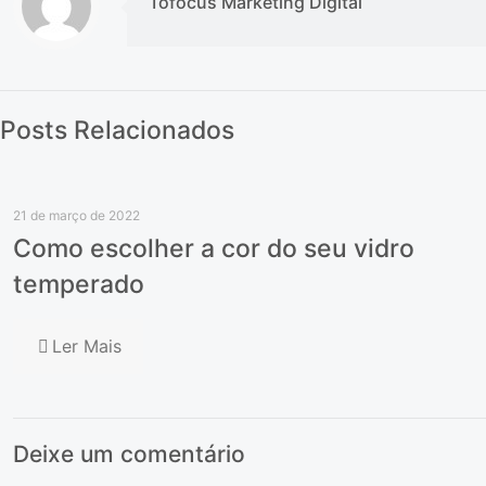
Tofocus Marketing Digital
Posts Relacionados
21 de março de 2022
Como escolher a cor do seu vidro
temperado
Ler Mais
Deixe um comentário