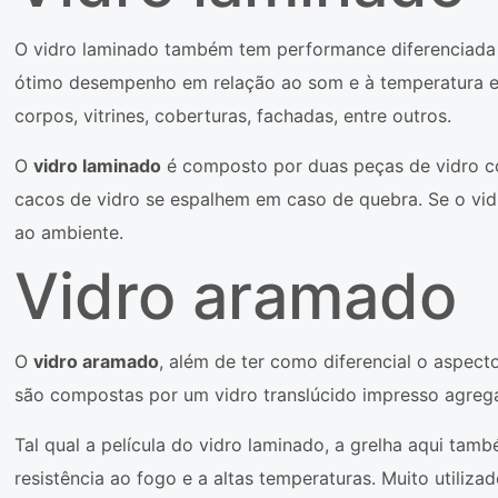
O vidro laminado também tem performance diferenciada 
ótimo desempenho em relação ao som e à temperatura e, po
corpos, vitrines, coberturas, fachadas, entre outros.
O
vidro laminado
é composto por duas peças de vidro co
cacos de vidro se espalhem em caso de quebra. Se o vidr
ao ambiente.
Vidro aramado
O
vidro aramado
, além de ter como diferencial o aspe
são compostas por um vidro translúcido impresso agrega
Tal qual a película do vidro laminado, a grelha aqui ta
resistência ao fogo e a altas temperaturas. Muito utiliza