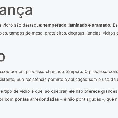
rança
de vidro são destaque:
temperado, laminado e aramado.
Es
xes, tampos de mesa, prateleiras, degraus, janelas, vidros 
o
ssou por um processo chamado têmpera. O processo consis
stente. Sua resistência permite a aplicação sem o uso de ca
e tipo de vidro é que, ao quebrar, ele não oferece grandes
ior com
pontas arredondadas
– e não pontiagudas -, que n