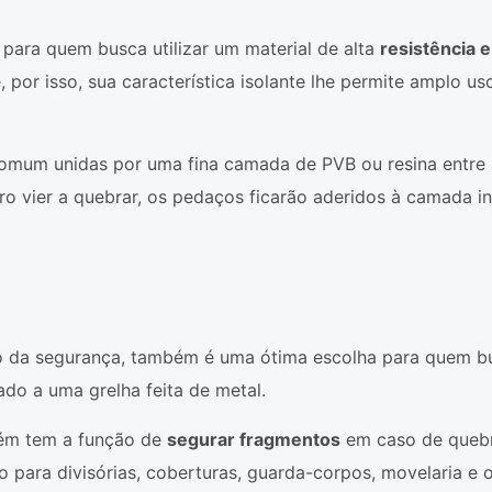
para quem busca utilizar um material de alta
resistência 
r isso, sua característica isolante lhe permite amplo uso n
mum unidas por uma fina camada de PVB ou resina entre a
o vier a quebrar, os pedaços ficarão aderidos à camada int
cto da segurança, também é uma ótima escolha para quem b
do a uma grelha feita de metal.
mbém tem a função de
segurar fragmentos
em caso de quebr
do para divisórias, coberturas, guarda-corpos, movelaria e o