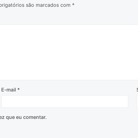
rigatórios são marcados com
*
E-mail
*
ez que eu comentar.