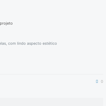
projeto
as, com lindo aspecto estético
0