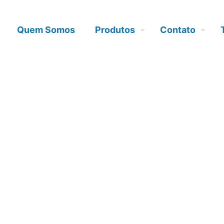
Quem Somos
Produtos
Contato
 vidros mais 
que existem?