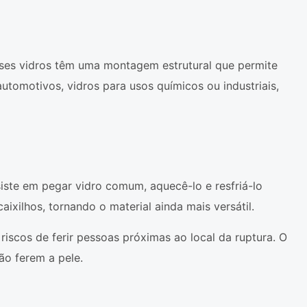
ses vidros têm uma montagem estrutural que permite
automotivos, vidros para usos químicos ou industriais,
te em pegar vidro comum, aquecê-lo e resfriá-lo
ixilhos, tornando o material ainda mais versátil.
 riscos de ferir pessoas próximas ao local da ruptura. O
ão ferem a pele.