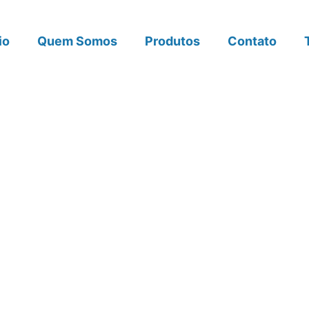
io
Quem Somos
Produtos
Contato
eting Digital