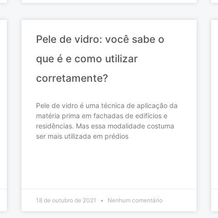
Pele de vidro: você sabe o
que é e como utilizar
corretamente?
Pele de vidro é uma técnica de aplicação da
matéria prima em fachadas de edifícios e
residências. Mas essa modalidade costuma
ser mais utilizada em prédios
READ MORE »
18 de outubro de 2021
Nenhum comentário