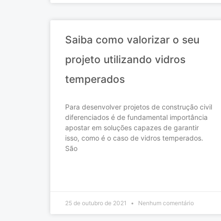
Saiba como valorizar o seu
projeto utilizando vidros
temperados
Para desenvolver projetos de construção civil
diferenciados é de fundamental importância
apostar em soluções capazes de garantir
isso, como é o caso de vidros temperados.
São
READ MORE »
25 de outubro de 2021
Nenhum comentário