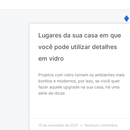
♦
Lugares da sua casa em que
você pode utilizar detalhes
em vidro
Projetos com vidro tornam os ambientes mais
bonitos e modernos, por isso, se você quer
fazer aquele upgrade na sua casa, há uma
série de dicas
READ MORE »
15 de novembro de 2021
Nenhum comentário