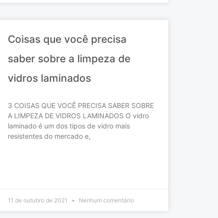
Coisas que você precisa
saber sobre a limpeza de
vidros laminados
3 COISAS QUE VOCÊ PRECISA SABER SOBRE
A LIMPEZA DE VIDROS LAMINADOS O vidro
laminado é um dos tipos de vidro mais
resistentes do mercado e,
READ MORE »
11 de outubro de 2021
Nenhum comentário