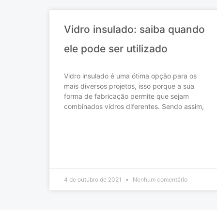
Vidro insulado: saiba quando
ele pode ser utilizado
Vidro insulado é uma ótima opção para os
mais diversos projetos, isso porque a sua
forma de fabricação permite que sejam
combinados vidros diferentes. Sendo assim,
READ MORE »
4 de outubro de 2021
Nenhum comentário