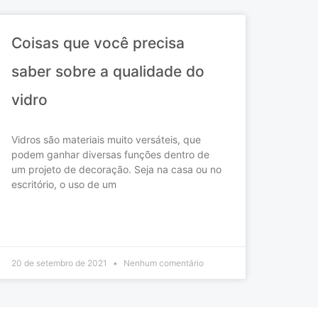
Coisas que você precisa
saber sobre a qualidade do
vidro
Vidros são materiais muito versáteis, que
podem ganhar diversas funções dentro de
um projeto de decoração. Seja na casa ou no
escritório, o uso de um
READ MORE »
20 de setembro de 2021
Nenhum comentário